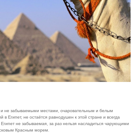
и и не забываемыми местами, очаровательным и белым
в Египет, не остаётся равнодушен к этой стране и всегда
 Египет не забываемая, за раз нельзя насладиться чарующими
асковым Красным морем.