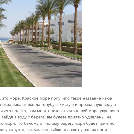
это море. Красное море получило такое название из-за
а окрашивают всегда голубую, чистую и прозрачную воду в
ичьего полёта, вам может показаться что всё море украшено
 зайдя в воду с берега, вы будете приятно удивлены, на
ого моря. По белому и чистому берегу моря будет приятно
почувствуете, как мелкие рыбки плавают у ваших ног и