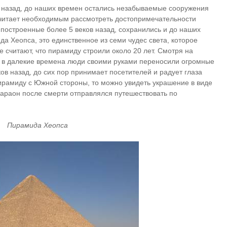
 назад, до наших времен остались незабываемые сооружения
считает необходимым рассмотреть достопримечательности
 построенные более 5 веков назад, сохранились и до наших
а Хеопса, это единственное из семи чудес света, которое
 считают, что пирамиду строили около 20 лет. Смотря на
 в далекие времена люди своими руками переносили огромные
ов назад, до сих пор принимает посетителей и радует глаза
ирамиду с Южной стороны, то можно увидеть украшение в виде
фараон после смерти отправлялся путешествовать по
Пирамида Хеопса