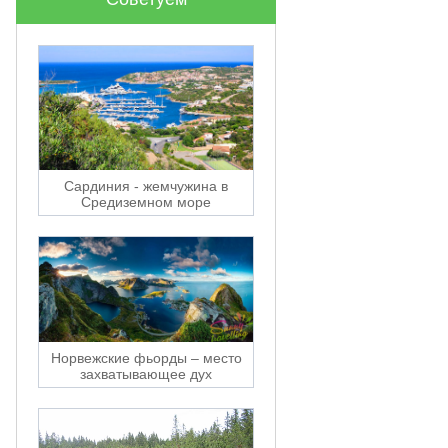
Сардиния - жемчужина в
Средиземном море
Норвежские фьорды – место
захватывающее дух