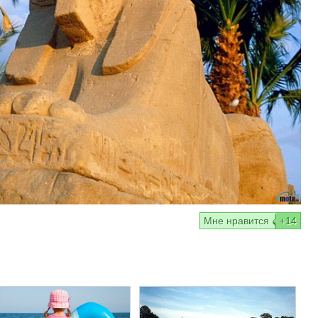
Mне нравится
+14