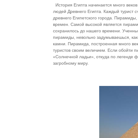
История Египта начинается много веков
людей Древнего Египта. Каждый турист 
древнего Египетского города. Пирамиды,
времен. Самой высокой является пирамид
сохранилось до нашего времени. Ученные
пирамиды, невольно задумываешься, как
камни. Пирамида, построенная много век
туристов своим величием. Если обойти п
«Солнечной ладьи», откуда по легенде 
загробному миру.