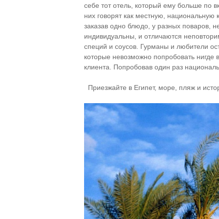
себе тот отель, который ему больше по в
них говорят как местную, национальную 
заказав одно блюдо, у разных поваров, н
индивидуальны, и отличаются неповтори
специй и соусов. Гурманы и любители ос
которые невозможно попробовать нигде в
клиента. Попробовав один раз национальн
Приезжайте в Египет, море, пляж и исто