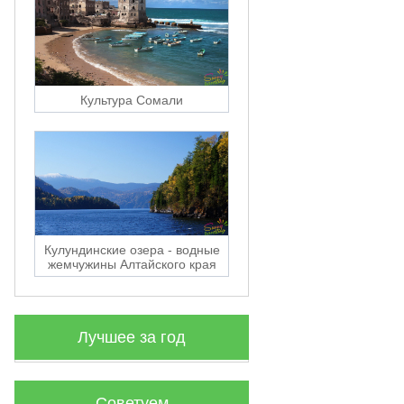
Культура Сомали
Кулундинские озера - водные
жемчужины Алтайского края
Лучшее за год
Советуем