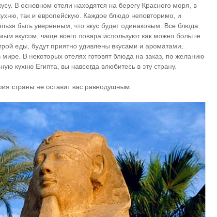
кусу. В основном отели находятся на берегу Красного моря, в
кухню, так и европейскую. Каждое блюдо неповторимо, и
ельзя быть уверенным, что вкус будет одинаковым. Все блюда
мым вкусом, чаще всего повара используют как можно больше
трой еды, будут приятно удивлены вкусами и ароматами,
 мире. В некоторых отелях готовят блюда на заказ, по желанию
ую кухню Египта, вы навсегда влюбитесь в эту страну.
рия страны не оставит вас равнодушным.