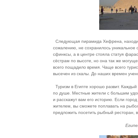
Следующая пирамида Хефрена, находитс
сожалению, не сохранилось уникальное 
сфинксы, а в центре стояла статуя фар
сёстрам по высоте, но она так же могущ
всего пощадило время. Чаще всего тур
высечен из скалы. До наших времен ученн
Туризм в Египте хорошо развит. Каждый т
по душе. Местные жители с большим удов
и расскажут вам его историю. Если город
жителем, вы сможете поплавать на рыбол
предложить посетить рыбный ресторан, в
Египе