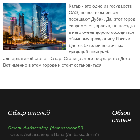
Катар - это одно из государств
ОАЭ, но все в основном
посещают Дубай. Да, этот город
современен, красив, но поездка
в него очень дорого обходиться
обычному гражданину России.
Для любителей восточных
традиций шикарной
альтернативой станет Катар. Столица этого государства Доха.
Вот именно в этом городе и стоит остановиться.
Обзор отелей
Обзор
стран
Отель Амбассадор (Ambassador 5*)
Отель Амбассадор в Вене (Ambassador 5*)