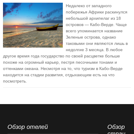
Недалеко от западного
побережья Африки раскинулся
небольшой архипелаг из 18
островов — Кабо-Верде. Чаще
всего упоминается название
Зеленые острова, однако
таковыми они являются лишь в
недолгие 3 месяца. В любое
другое время года государство по своей расцветке больше
похоже на огромный карьер, пестря песочными тонами и
оттенками океана. Несмотря на то, что туризм в Кабо-Верде
находится на стадии развития, отдыхающим есть на что
посмотреть.
Обзор отелей
Обзор
стран