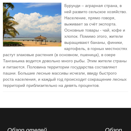
Бурунди – аграрная страна, в
ней развито сельское хозяйство.
Население, прямо говоря,
выживает за счёт экспорта.
Основные товары - чай, кофе и
хлопок. Помимо этого, жители
выращивают бананы, финики,
картофель, в горных местностях
растут злаковые растения (в основном, пшеница), в озере
Танганьика водится довольно много рыбы. Этим жители страны
и питаются. Половина территории государства составляют
пашни. Большие лесные массивы исчезли, ввиду быстрого
роста населения, и каждый год происходит сокращение лесных
территорий приблизительно на девять процентов.
Обзор отелей
Обзор