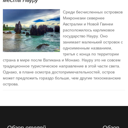
места Науру
Среди бесчисленных островков
Микронезии севернее
Австралии и Новой Гвинеи
расположилось карликовое
государство Науру. Оно
занимает маленький островок с
одноименным названием,
третья с конца по территории
страна в мире после Ватикана и Монако. Науру это не совсем
традиционное туристическое направление в этой части света.
Однако, в плане осмотра достопримечательностей, остров
может предложить гораздо больше, чем другие тихоокеанские
острова.
Обзор отелей
Обзор