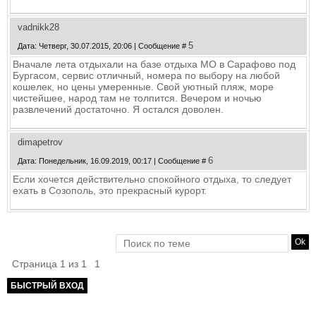
vadnikk28
5
Дата: Четверг, 30.07.2015, 20:06 | Сообщение #
Вначале лета отдыхали на базе отдыха МО в Сарафово под
Бургасом, сервис отличный, номера по выбору на любой
кошелек, но цены умеренные. Свой уютный пляж, море
чистейшее, народ там не толпится. Вечером и ночью
развлечений достаточно. Я остался доволен.
dimapetrov
6
Дата: Понедельник, 16.09.2019, 00:17 | Сообщение #
Если хочется действительно спокойного отдыха, то следует
ехать в Созополь, это прекрасный курорт.
Страница
1
из
1
1