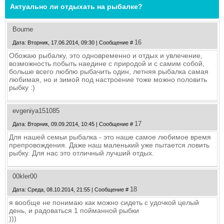
Актуально ли отдыхать на рыбалке?
Bourne
16
Дата: Вторник, 17.06.2014, 09:30 | Сообщение #
Обожаю рыбалку, это одновременно и отдых и увлечение,
возможность побыть наедине с природой и с самим собой,
больше всего люблю рыбачить один, летняя рыбалка самая
любимая, но и зимой под настроение тоже можно половить
рыбку :)
evgeniya151085
17
Дата: Вторник, 09.09.2014, 10:45 | Сообщение #
Для нашей семьи рыбалка - это наше самое любимое время
препровождения. Даже наш маленький уже пытается ловить
рыбку. Для нас это отличный лучший отдых.
00kler00
18
Дата: Среда, 08.10.2014, 21:55 | Сообщение #
я вообще не понимаю как можно сидеть с удочкой целый
день, и радоваться 1 пойманной рыбки
)))