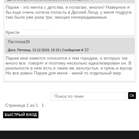
Париж - это мечта с детства, и полагаю, многих! Наверное я
бы еще очень хотела попасть в Дисней Ленд, у меня подруга
там была уже раза три, эмоции непередаваемые.
Кристи
Ласточка19
10
Дата: Пятница, 13.12.2019, 15:19 | Сообщение #
Париж мне кажется относится к тем городам, о которых так
много все говорят и поэтому несколько идеализирован он. В
реальности в нем есть и такие же захолустья, и грязь и мусор.
Но все равно Париж для меня - какой то отдельный мир.
Страница
1
из
1
1