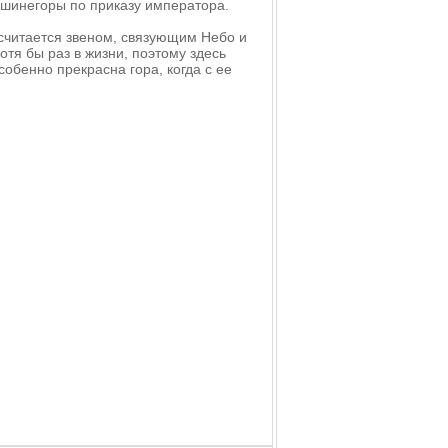
ршинегоры по приказу императора.
считается звеном, связующим Небо и
тя бы раз в жизни, поэтому здесь
обенно прекрасна гора, когда с ее