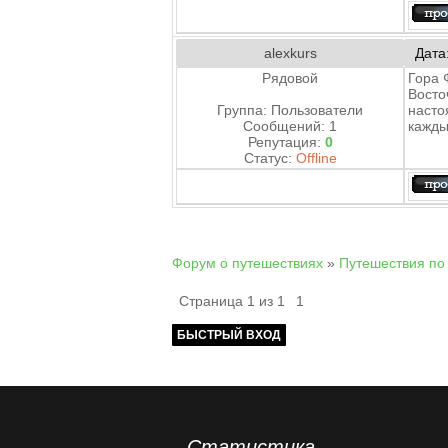
alexkurs
Дата
Рядовой
Гора 
Восто
Группа: Пользователи
насто
Сообщений:
1
кажды
Репутация:
0
Статус:
Offline
Форум о путешествиях
»
Путешествия по
Страница
1
из
1
1
Статистика