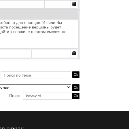
собенно для японцев. И если Вы
уриста посещение вершины будет
дойти к вершине пешком сможет не
Поиск:
ор стран