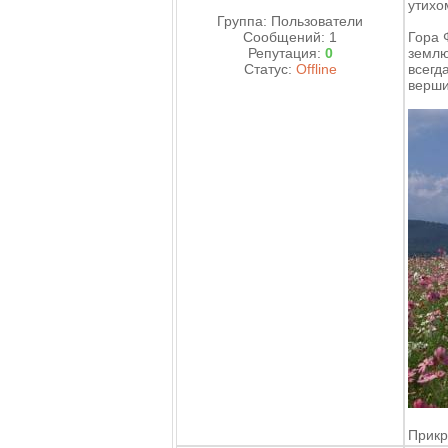
утихо
Группа: Пользователи
Сообщений:
1
Гора 
Репутация:
0
землю
Статус:
Offline
всегд
верши
Прикр