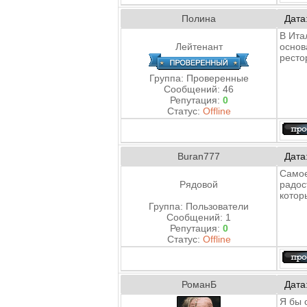
Полина
Дата
В Ита
Лейтенант
основ
ресто
Группа: Проверенные
Сообщений:
46
Репутация:
0
Статус:
Offline
Buran777
Дата
Самое
Рядовой
радос
котор
Группа: Пользователи
Сообщений:
1
Репутация:
0
Статус:
Offline
РоманБ
Дата
Я бы 