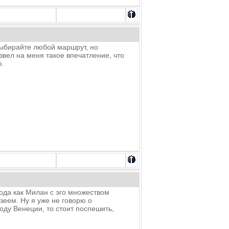
Выбирайте любой маршрут, но
вел на меня такое впечатление, что
ю.
рода как Милан с эго множеством
зеем. Ну я уже не говорю о
оду Венеции, то стоит поспешить,