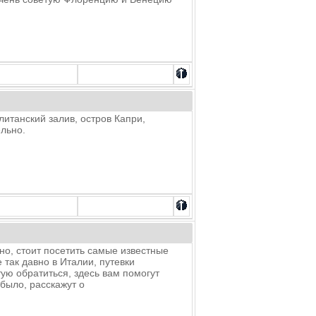
итанский залив, остров Капри,
ельно.
нно, стоит посетить самые известные
 так давно в Италии, путевки
тую обратиться, здесь вам помогут
было, расскажут о