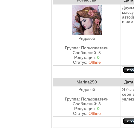
Друзь
массу
автоб
и нам
Рядовой
Группа: Пользователи
Сообщений:
5
Репутация:
0
Статус:
Offline
Marina250
Дата
Рядовой
Я бы 
себя 
Группа: Пользователи
увлек
Сообщений:
3
Репутация:
0
Статус:
Offline