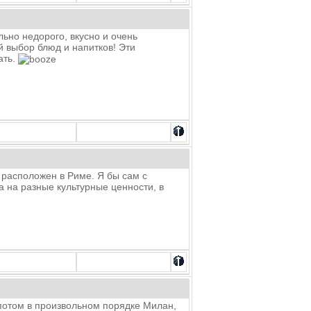
льно недорого, вкусно и очень
й выбор блюд и напитков! Эти
ать.
 расположен в Риме. Я бы сам с
а на разные культурные ценности, в
, потом в произвольном порядке Милан,