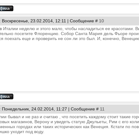
: Воскресенье, 23.02.2014, 12:11 | Сообщение #
10
в Италии неделю и этого мало, чтобы насладиться ее красотами. 
тельно посетите Флоренцию. Собор Санта Мария дель Фьоре произ
ся поехать еще и проверить не сон ли это был. И, конечно, Венеци
: Понедельник, 24.02.2014, 11:27 | Сообщение #
11
лии бывал и не раз и считаю , что посетить каждому стоит такие го
овых магазинов, Верону и увидеть статую Джульеты, Рим с его коли
менных городах или таких исторических как Венеция. Кстати по пов
ишко уходит под воду.