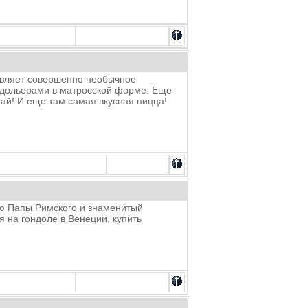
тавляет совершенно необычное
андольерами в матросской форме. Еще
ай! И еще там самая вкусная пицца!
ию Папы Римского и знаменитый
я на гондоле в Венеции, купить