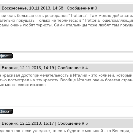
: Воскресенье, 10.11.2013, 14:58 | Сообщение #
3
лии есть большая сеть ресторанов "Trattoria". Там можно действите
ательно покушать. Только не теряйтесь: в "Trattoria" ошеломляющи
раны очень любят туристы. Сами итальянцы тоже любят там покуш
: Вторник, 12.11.2013, 14:19 | Сообщение #
4
 красивая достопримечательность в Италии - это колизей, который
тью посмотрел на эту красоту. Вообще Италия очень богатая стран
ых много своих изысков.
: Вторник, 12.11.2013, 15:17 | Сообщение #
5
сделал так: если уж едите, то есть будете с машиной - то Венеция