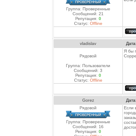
Группа: Проверенные
Сообщений:
21
Репутация:
0
Статус:
Offline
vladislav
Дата
Я бы 
Рядовой
Сорре
Группа: Пользователи
Сообщений:
3
Репутация:
0
Статус:
Offline
Gorez
Дата
Рядовой
Если 
город
заказ
Группа: Проверенные
соста
Сообщений:
16
досто
Репутация:
0