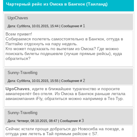
Чартерный рейс из Омска в Бангкок (Таиланд)
UgoChaves
1
Дата: Суббота, 10.01.2015, 15:44 | Сообщение #
Всем привет!
Собираемся полететь самостоятельно в Бангкок, оттуда в
Паттайю отдохнуть на пару недель.
Кто может подсказать по вылетам из Омска? Где можно
поискать билеты подешевле (лучше прямые рейсы), куда
обратиться?
Sunny-Travelling
2
Дата: Суббота, 10.01.2015, 15:55 | Сообщение #
UgoChaves
, идите в ближайшее турагенство и поросите
авиаперелёт без отеля. Из Омска в Бангкок раньше летала
авиакомпания iFly, обратиться можно например в Тез Тур.
Sunny-Travelling
3
Дата: Четверг, 08.10.2015, 08:47 | Сообщение #
Сейчас кстати проще добраться до Новосиба на поезде, а
оттуда уже лететь в Тай прямым рейсом с S7.